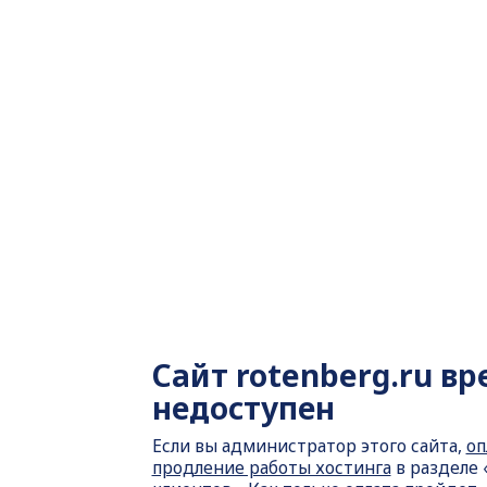
Сайт
rotenberg.ru в
недоступен
Если вы администратор этого сайта,
оп
продление работы хостинга
в разделе 