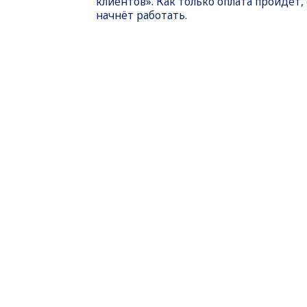
клиентов». Как только оплата пройдет,
начнёт работать.